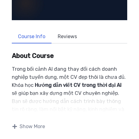
Course Info
Reviews
About Course
Trong bối cảnh AI đang thay đổi cách doanh
nghiệp tuyển dụng, một CV đẹp thôi là chưa đủ.
Khóa học
Hướng dẫn viết CV trong thời đại AI
sẽ giúp bạn xây dựng một CV chuyên nghiệp.
Bạn sẽ được hướng dẫn cách trình bày thông
tin rõ ràng, làm nổi bật kỹ năng, kinh nghiệm và
thành tích theo đúng tiêu chí của các doanh
nghiệp hiện nay.
Show More
Dù bạn là sinh viên mới ra trường, thực tập sinh