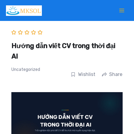
Skip
to
content
Hướng dẫn viết CV trong thời đại
AI
Uncategorized
Wishlist
Share