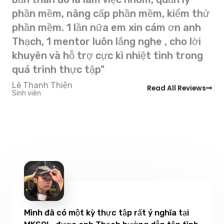
phần mềm, nâng cấp phần mềm, kiểm thử
phần mềm. 1 lần nữa em xin cám ơn anh
Thạch, 1 mentor luôn lắng nghe , cho lời
khuyên và hỗ trợ cực kì nhiệt tình trong
quá trình thực tập"
Lê Thanh Thiện
Read All Reviews
Sinh viên
Mình đã có một kỳ thực tập rất ý nghĩa tại