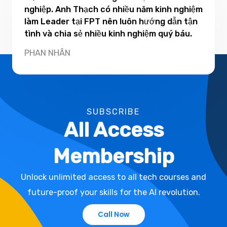
nghiệp. Anh Thạch có nhiều năm kinh nghiệm
làm Leader tại FPT nên luôn hướng dẫn tận
tình và chia sẻ nhiều kinh nghiệm quý báu.
PHAN NHÂN
SUBSCRIBE
All Access
Membership
Unlock unlimited access to all tech courses and
future-proof your skills for the AI revolution.
Call Now