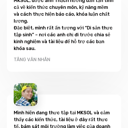
MKSOL, được anh Thạch hướng dẫn tận tình
cả về kiến thức chuyên môn, kỹ năng mềm
và cách thực hiện báo cáo, khóa luận chất
lượng.
Đặc biệt, mình rất ấn tượng với “Di sản thực
tập sinh” – nơi các anh chị đi trước chia sẻ
kinh nghiệm và tài liệu để hỗ trợ các bạn
khóa sau.
TÂNG VĂN NHÂN
Mình hiện đang thực tập tại MKSOL và cảm
thấy các kiến thức, tài liệu ở đây rất thực
tế, bám sát môi trường làm việc của doanh