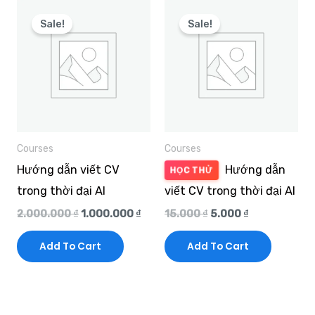
Original
Current
Original
Current
price
price
price
price
Sale!
Sale!
was:
is:
was:
is:
2.000.000 ₫.
1.000.000 ₫.
15.000 ₫.
5.000 ₫.
Courses
Courses
Hướng dẫn viết CV
Hướng dẫn
HỌC THỬ
trong thời đại AI
viết CV trong thời đại AI
2.000.000
₫
1.000.000
₫
15.000
₫
5.000
₫
Add To Cart
Add To Cart